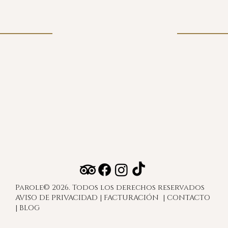
Parole© 2026. Todos los derechos reservados
AVISO DE PRIVACIDAD
|
FACTURACIÓN
|
CONTACTO
|
BLOG