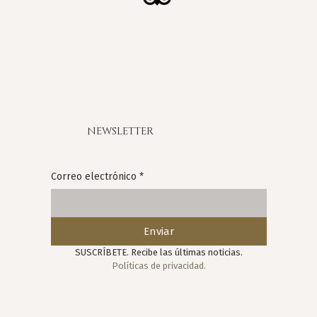
NEWSLETTER
Correo electrónico
*
Enviar
SUSCRÍBETE. Recibe las últimas noticias.
Políticas de privacidad.