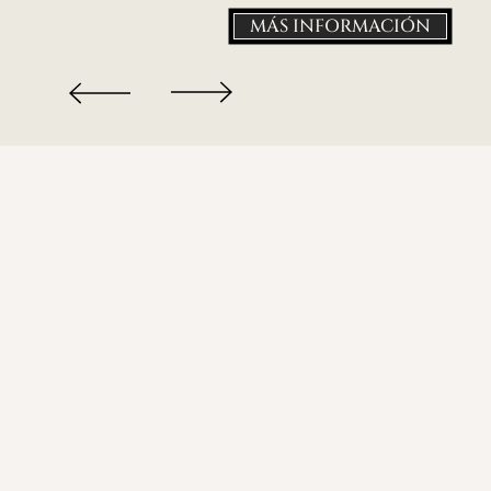
MÁS INFORMACIÓN